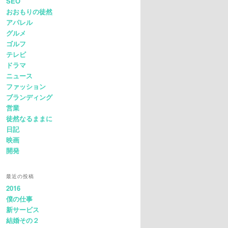
SEO
おおもりの徒然
アパレル
グルメ
ゴルフ
テレビ
ドラマ
ニュース
ファッション
ブランディング
営業
徒然なるままに
日記
映画
開発
最近の投稿
2016
僕の仕事
新サービス
結婚その２