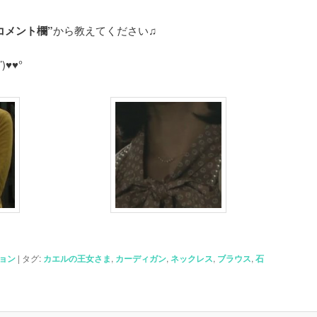
コメント欄”
から教えてください♫
♥♥°
ョン
|
タグ:
カエルの王女さま
,
カーディガン
,
ネックレス
,
ブラウス
,
石